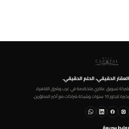
العقار الحقيقي، الحلم الحقيقي.
شركة تسويق عقاري متخصّصة في غرب وشرق القاهرة،
بخبرة تتجاوز 10 سنوات وشبكة شراكات مع أكبر المطوّرين.
روابط سريعة