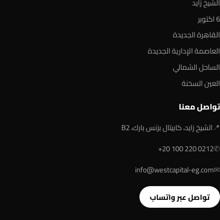
الشيخ زايد
6 اكتوبر
القاهرة الجديدة
العاصمة الإدارية الجديدة
الساحل الشمالي
العين السخنة
تواصل معنا
📍
الشيخ زايد، كابيتال بزنس بارك، B2
+20 100 220 0212
✆
info@westcapital-eg.com
✉
تواصل عبر واتساب