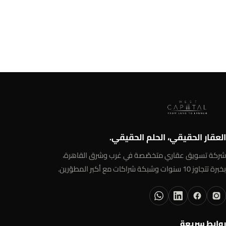
العقار الحقيقي، الحلم الحقيقي.
شركة تسويق عقاري متخصّصة في غرب وشرق القاهرة،
بخبرة تتجاوز 10 سنوات وشبكة شراكات مع أكبر المطوّرين.
روابط سريعة