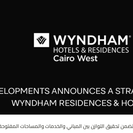
ضمن تحقيق التوازن بين المباني والخدمات والمساحات المفتوح