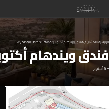
الرئيسية
/
المشاريع
/
فندق ويندهام أكتوبر | Wyndham Hotels October
فندق ويندهام أكتوبر | am Hotels October
⌖ 6 أكتوبر