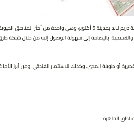
يتمتع فندق ويندهام أكتوبر بموقع استراتيجي فريد في قلب منطقة دريم لاند بمدينة 6 
 والتعليمية، بالإضافة إلى سهولة الوصول إليه من خلال شبكة طرق
 قصيرة أو طويلة المدى، وكذلك للاستثمار الفندقي، ومن أبرز الأماك