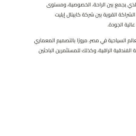
لفندقي الفاخر، الذي يجمع بين الراحة، الخصوصية، ومستوى
شراكة القوية بين شركة كابيتال إيليت
الية الجودة.
 من أهم المعالم السياحية في مصر، مرورًا بالتصميم المعماري
 يجعله خيارًا مثاليًا للراغبين في الإقامة الفندقية الراقية، وكذلك للمستثمرين الباحثين