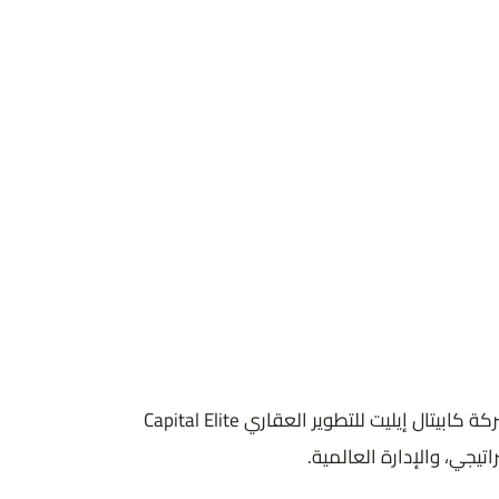
المدينة
6 اكتوبر
الموقع
6 أكتوبر
يأتي فندق ويندهام أكتوبر Wyndham Hotels October كأحد أبرز المشروعات الفندقية والاستثمارية التي تم إطلاقها مؤخرًا على يد شركة كابيتال إيليت للتطوير العقاري Capital Elite