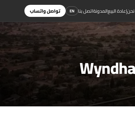
نحن
إعادة البيع
المدونة
اتصل بنا
تواصل واتساب
EN