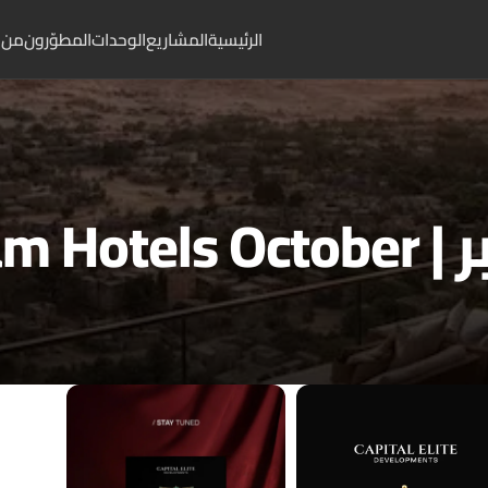
الرئيسية
المشاريع
الوحدات
المطوّرون
من 
Wyndh