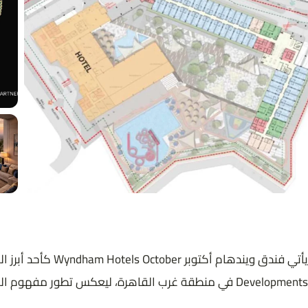
Developments في منطقة غرب القاهرة، ليعكس تطور مفهوم المشروعات الفندقية الحديثة التي تجمع بين الفخامة، الموقع الاستراتيجي، والإدارة العالمية.