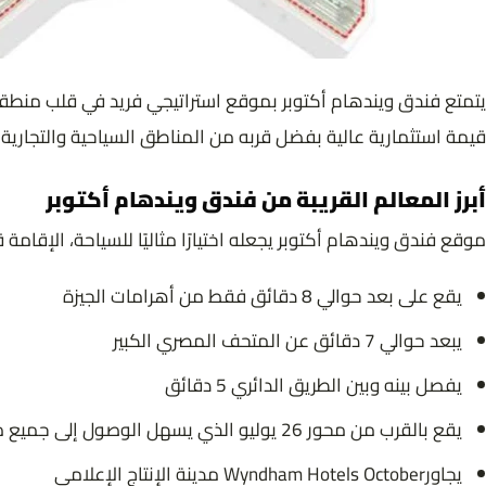
قيمة استثمارية عالية بفضل قربه من المناطق السياحية والتجارية
أبرز المعالم القريبة من فندق ويندهام أكتوبر
موقع فندق ويندهام أكتوبر يجعله اختيارًا مثاليًا للسياحة، الإقامة
يقع على بعد حوالي 8 دقائق فقط من أهرامات الجيزة
يبعد حوالي 7 دقائق عن المتحف المصري الكبير
يفصل بينه وبين الطريق الدائري 5 دقائق
يقع بالقرب من محور 26 يوليو الذي يسهل الوصول إلى جميع مناطق القاهرة
يجاورWyndham Hotels October مدينة الإنتاج الإعلامي