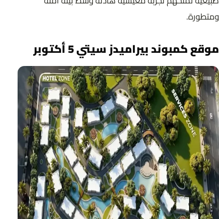
طبيعية تمنحهم تجربة معيشية هادئة وسط بيئة آمنة
ومتطورة.
موقع كمبوند بيراميدز سيتي 5 أكتوبر