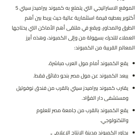
الموقع الاستراتيجي التي يتمتع به كمبوند بيراميدز سيتي 5
أكتوبر يعطيه قيمة استثمارية عالية حيث يربط بين أهم
الطرق والمحاور، ويقع في ملتقى أهم الأماكن التي يحتاجها
العملاء للتحرك بسهولة من وإلى الكمبوند، وهذه أبرز
المعالم القريبة من الكمبوند:
يقع الكمبوند أمام مول العرب مباشرة.
يبعد الكمبوند عن مول مصر بنحو دقائق فقط.
يقترب كمبوند بيراميدز سيتي بالقرب من فندق نوفوتيل
ومستشفى دار الفؤاد.
يقع الكمبوند بالقرب من جامعة مصر للعلوم
والتكنولوجي.
يجاور الكمبوند مدينة الإنتاج الإعلامي.