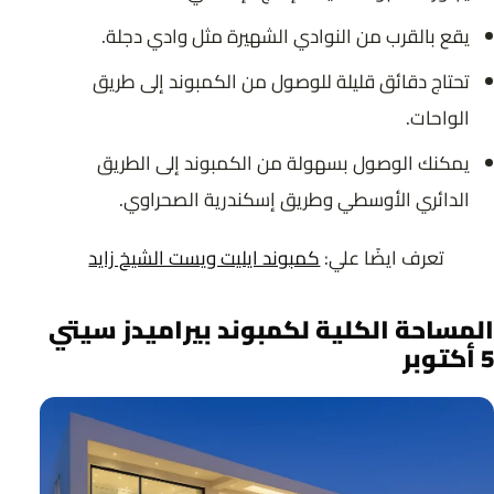
يقع بالقرب من النوادي الشهيرة مثل وادي دجلة.
تحتاج دقائق قليلة للوصول من الكمبوند إلى طريق
الواحات.
يمكنك الوصول بسهولة من الكمبوند إلى الطريق
الدائري الأوسطي وطريق إسكندرية الصحراوي.
تعرف ايضًا علي:
كمبوند ايليت ويست الشيخ زايد
المساحة الكلية لكمبوند بيراميدز سيتي
5 أكتوبر