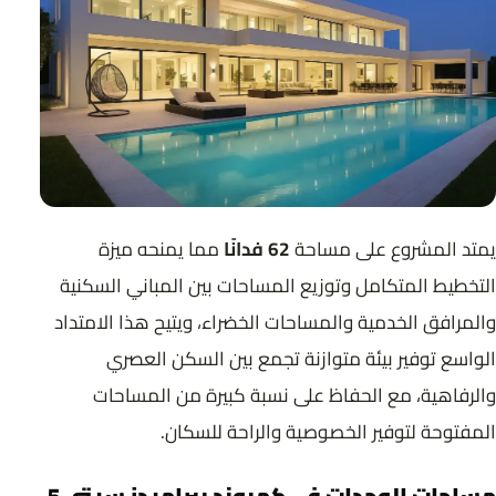
يمتد المشروع على مساحة
62 فدانًا
مما يمنحه ميزة
التخطيط المتكامل وتوزيع المساحات بين المباني السكنية
والمرافق الخدمية والمساحات الخضراء، ويتيح هذا الامتداد
الواسع توفير بيئة متوازنة تجمع بين السكن العصري
والرفاهية، مع الحفاظ على نسبة كبيرة من المساحات
المفتوحة لتوفير الخصوصية والراحة للسكان.
مساحات الوحدات في كمبوند بيراميدز سيتي 5