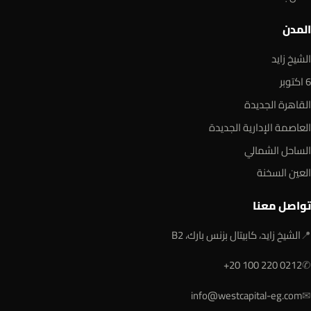
المدن
الشيخ زايد
6 اكتوبر
القاهرة الجديدة
العاصمة الإدارية الجديدة
الساحل الشمالي
العين السخنة
تواصل معنا
📍
الشيخ زايد، كابيتال بزنس بارك، B2
+20 100 220 0212
✆
info@westcapital-eg.com
✉