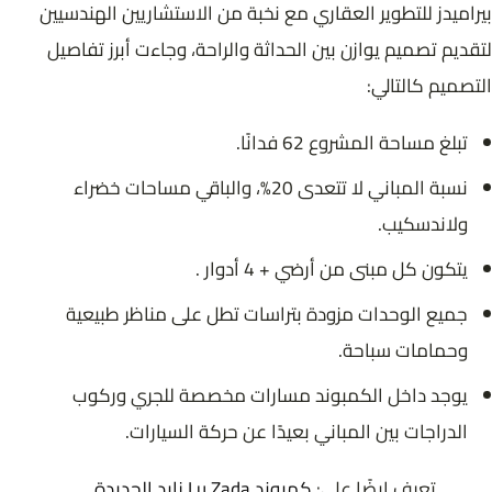
بيراميدز للتطوير العقاري مع نخبة من الاستشاريين الهندسيين
لتقديم تصميم يوازن بين الحداثة والراحة، وجاءت أبرز تفاصيل
التصميم كالتالي:
تبلغ مساحة المشروع 62 فدانًا.
نسبة المباني لا تتعدى 20%، والباقي مساحات خضراء
ولاندسكيب.
يتكون كل مبنى من أرضي + 4 أدوار .
جميع الوحدات مزودة بتراسات تطل على مناظر طبيعية
وحمامات سباحة.
يوجد داخل الكمبوند مسارات مخصصة للجري وركوب
الدراجات بين المباني بعيدًا عن حركة السيارات.
تعرف ايضًا علي:
كمبوند Lu Zada زايد الجديدة