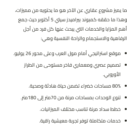
ما يميز مشروع عقاري عن الآخر هو ما يحتويه من مميزات،
وهذا ما حققه كمبوند بيراميدز سيتي 5 أكتوبر حيث جمع
أهم المزايا والخدمات التي يبحث عنها كل فرد من أجل
الرفاهية والاستجمام والراحة النفسية وهي:
موقع استراتيجي أمام مول العرب وعلى محور 26 يوليو.
تصميم عصري ومعماري فاخر مستوحى من الطراز
الأوروبي.
80% مساحات خضراء تضمن حياة هادئة وصحية.
تنوع الوحدات بمساحات مرنة من 70متر إلى 180متر.
خطط سداد مرنة تناسب مختلف الميزانيات.
خدمات متكاملة توفر تجربة معيشية راقية.