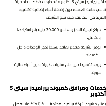
داخل بيراميدز سيتي 5 أكتوبر فقد طرحت خطط سداد مرنة
تناسب كافة العملاء دون إضافة أعباء إضافية تكلفهم
المزيد من التكاليف حيث تتيح الشركة:
مبلغ لجدية الحجز يبلغ نحو 30,000 جنيه يتم استرادها
بالكامل.
توفر الشركة مقدم تعاقد بسيط لحجز الوحدات داخل
الكمبوند.
يوجد تقسيط مرن على سنوات طويلة بدون أعباء مالية
كبيرة.
خدمات ومرافق كمبوند بيراميدز سيتي 5
أكتوبر
يمثل مشروع شركة بيراميدز مجتمعًا سكنيًا متكاملًا بفضل