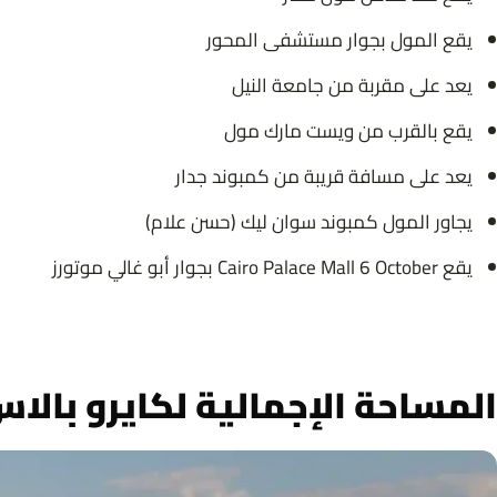
يقع المول بجوار مستشفى المحور
يعد على مقربة من جامعة النيل
يقع بالقرب من ويست مارك مول
يعد على مسافة قريبة من كمبوند جدار
يجاور المول كمبوند سوان ليك (حسن علام)
يقع Cairo Palace Mall 6 October بجوار أبو غالي موتورز
المساحة الإجمالية لكايرو بالاس مول 6