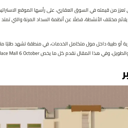
إدارية أو طبية داخل مول متكامل الخدمات، في منطقة تشهد طلبًا 
 المقال نقدم كل ما يخص Cairo Palace Mall 6 October.