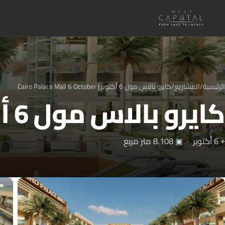
الرئيسية
/
المشاريع
/
كايرو بالاس مول 6 أكتوبر | Cairo Palace Mall 6 October
كايرو بالاس مول 6 أكتوبر | Cairo Palace Mall 6 October
⌖ 6 أكتوبر · ▣ 8.108 متر مربع