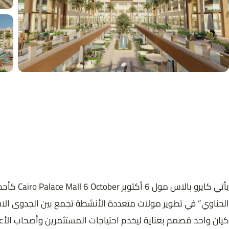
الحناوي” في تطوير مولات متعددة الأنشطة تجمع بين الجدوى الاستث
كيان واحد مُصمم بعناية ليخدم احتياجات المستثمرين وأصحاب الأع