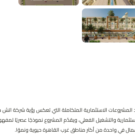
مارية والتشغيل الفعلي، ويقدّم المشروع نموذجًا عصريًا لمفهوم ا
مال في واحدة من أكثر مناطق غرب القاهرة حيوية ونموًا.