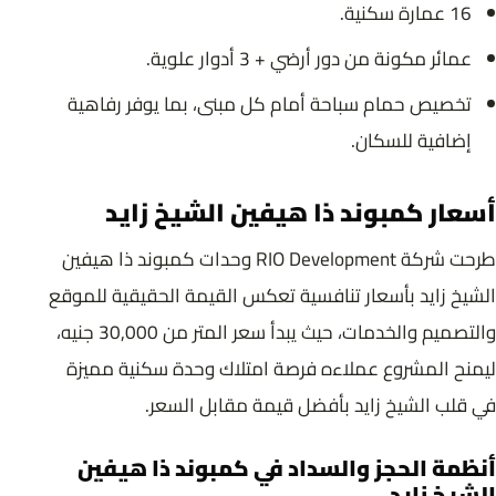
16 عمارة سكنية.
عمائر مكونة من دور أرضي + 3 أدوار علوية.
تخصيص حمام سباحة أمام كل مبنى، بما يوفر رفاهية
إضافية للسكان.
أسعار كمبوند ذا هيفين الشيخ زايد
طرحت شركة RIO Development وحدات كمبوند ذا هيفين
الشيخ زايد بأسعار تنافسية تعكس القيمة الحقيقية للموقع
والتصميم والخدمات، حيث يبدأ سعر المتر من 30,000 جنيه،
ليمنح المشروع عملاءه فرصة امتلاك وحدة سكنية مميزة
في قلب الشيخ زايد بأفضل قيمة مقابل السعر.
أنظمة الحجز والسداد في كمبوند ذا هيفين
الشيخ زايد