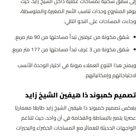
إلى شقق سكنية بمساحات عملية داخل الشيخ زايد، حيث
يوفر المشروع وحدات تناسب الأسر الصغيرة والمتوسطة،
وجاءت المساحات على النحو التالي:
شقق مكونة من غرفتين تبدأ مساحتها من 90 متر مربع.
شقق مكونة من 3 غرف تبدأ مساحتها من 177 متر مربع.
ويمنح هذا التنوع العملاء مرونة في اختيار الوحدة الأنسب
لاحتياجاتهم وإمكانياتهم.
تصميم كمبوند ذا هيفين الشيخ زايد
يعكس تصميم كمبوند ذا هيفين الشيخ زايد طابعًا معماريًا
عصريًا يتميز بالبساطة والفخامة في آن واحد، حيث تتناغم
الواجهات الحديثة للعمائر مع المساحات الخضراء والبحيرات