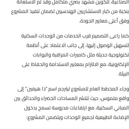
الصناعية، لتكوين مشهد بصري متكامل وقد تم الاستعانة
بنخبة من كبار الاستشاريين الهندسيين لضمان تنفيذ المشروع
وفق أعلى معايير الجودة.
كما راعى التصميم قرب الخدمات من الوحدات السكنية
لتسهيل الوصول إليها، إلى جانب الاعتماد على أنظمة
تكنولوجية حديثة مثل كاميرات المراقبة والبوابات
الإلكترونية، مع الالتزام بمعايير الاستدامة والحفاظ على
البيئة.
وجاء المخطط العام للمشروع ليترجم اسم “ذا هيفين” إلى
واقع ملموس، حيث تنتشر المساحات الخضراء والحدائق بين
المباني السكنية، مع ارتفاعات مدروسة تسمح بدخول
الإضاءة الطبيعية لجميع الوحدات ويتضمن المشروع: