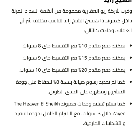
وفرت شركة ريو العقارية مجموعة من أنظمة السداد المرنة
داخل كمبوند ذا هيفين الشيخ زايد لتناسب مختلف شرائح
العملاء، وجاءت كالتالي:
يمكنك دفع مقدم 10% مع التقسيط حتى 8 سنوات.
يمكنك دفع مقدم 15% مع التقسيط حتى 9 سنوات.
يمكنك دفع مقدم 20% مع التقسيط حتى 10 سنوات.
كما تم تحديد رسوم صيانة بنسبة 8% للحفاظ على جودة
المشروع ومظهره على المدى الطويل.
كما سيتم تسليم وحدات كمبوند The Heaven El Sheikh
Zayed خلال 3 سنوات، مع الالتزام الكامل بجودة التنفيذ
والتشطيبات الخارجية.