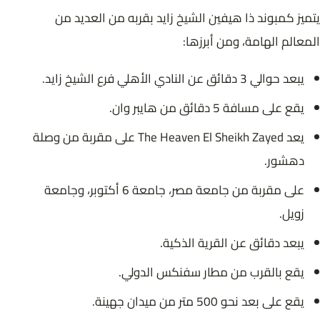
يتميز كمبوند ذا هيفين الشيخ زايد بقربه من العديد من
المعالم الهامة، ومن أبرزها:
يبعد حوالي 3 دقائق عن النادي الأهلي فرع الشيخ زايد.
يقع على مسافة 5 دقائق من هايبر وان.
يعد The Heaven El Sheikh Zayed على مقربة من وصلة
دهشور.
على مقربة من جامعة مصر، جامعة 6 أكتوبر، وجامعة
زويل.
يبعد دقائق عن القرية الذكية.
يقع بالقرب من مطار سفنكس الدولي.
يقع على بعد نحو 500 متر من ميدان جهينة.