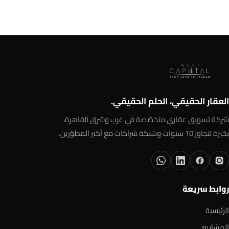
Lake West 5 Zayed
13 فدان
التفاصيل ←
العقار الحقيقي، الحلم الحقيقي.
شركة تسويق عقاري متخصّصة في غرب وشرق القاهرة،
بخبرة تتجاوز 10 سنوات وشبكة شراكات مع أكبر المطوّرين.
روابط سريعة
الرئيسية
المشاريع