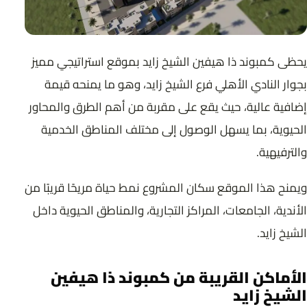
يحظى كمبوند ذا هيفين الشيخ زايد بموقع استراتيجي مميز
بجوار النادي الأهلي فرع الشيخ زايد، وهو ما يمنحه قيمة
إضافية عالية، حيث يقع على مقربة من أهم الطرق والمحاور
الحيوية، بما يسهل الوصول إلى مختلف المناطق الخدمية
والترفيهية.
ويمنح هذا الموقع سكان المشروع نمط حياة مريحًا قريبًا من
الأندية، الجامعات، المراكز التجارية، والمناطق الحيوية داخل
الشيخ زايد.
الأماكن القريبة من كمبوند ذا هيفين
الشيخ زايد