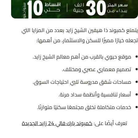
يتمتع كمبوند ذا هيفين الشيخ زايد بعدد من المزايا التي
تجعله خيارًا مميزًا للسكن والاستثمار، من أهمها:
موقع حيوي بالقرب من أهم معالم الشيخ زايد.
تصميم معماري عصري ومختلف.
مساحات شقق مدروسة تلبي احتياجات السوق.
أسعار تنافسية وأنظمة سداد مرنة.
خدمات متكاملة تخلق مجتمعًا سكنيًا متوازنًا.
تعرف أيضًا على:
كمبوند بارك فالي 24 زايد الجديدة