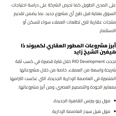
على المدى الطويل كما تحرص الشركة على دراسة احتياجات
السوق بعناية قبل طرح أي مشروع جديد، بما يضمن تقديم
منتجات عقارية تلبي تطلعات العملاء سواء للسكن أو
الاستثمار.
أبرز مشروعات المطور العقاري لكمبوند ذا
هيفين الشيخ زايد
نجحت RIO Development خلال فترة قصيرة في كسب ثقة
شريحة واسعة من العملاء، خاصة من خلال مشروعاتها
المتميزة في العاصمة الإدارية الجديدة، التي عكست التزامها
بمعايير الجودة والتصميم العصري، ومن أبرز مشروعاتها:
مول ريو بيزنس القاهرة الجديدة.
مول هيل سيدز العاصمة الإدارية.