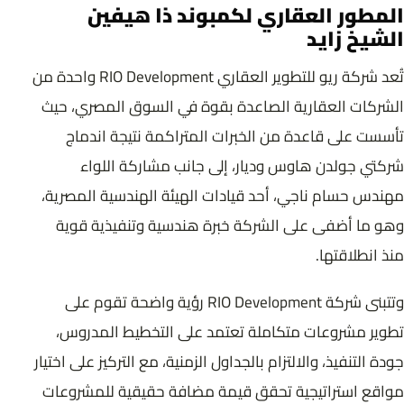
المطور العقاري لكمبوند ذا هيفين
الشيخ زايد
تُعد شركة ريو للتطوير العقاري RIO Development واحدة من
الشركات العقارية الصاعدة بقوة في السوق المصري، حيث
تأسست على قاعدة من الخبرات المتراكمة نتيجة اندماج
شركتي جولدن هاوس وديار، إلى جانب مشاركة اللواء
مهندس حسام ناجي، أحد قيادات الهيئة الهندسية المصرية،
وهو ما أضفى على الشركة خبرة هندسية وتنفيذية قوية
منذ انطلاقتها.
وتتبنى شركة RIO Development رؤية واضحة تقوم على
تطوير مشروعات متكاملة تعتمد على التخطيط المدروس،
جودة التنفيذ، والالتزام بالجداول الزمنية، مع التركيز على اختيار
مواقع استراتيجية تحقق قيمة مضافة حقيقية للمشروعات